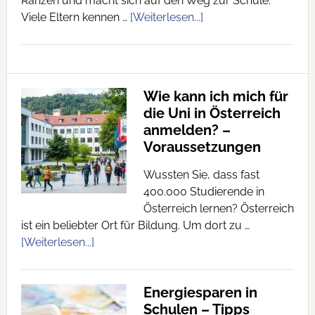
Ranzen und macht sich auf den Weg zur Schule.
Viele Eltern kennen …
[Weiterlesen...]
Wie kann ich mich für
die Uni in Österreich
anmelden? –
Voraussetzungen
Wussten Sie, dass fast
400.000 Studierende in
Österreich lernen? Österreich
ist ein beliebter Ort für Bildung. Um dort zu …
[Weiterlesen...]
Energiesparen in
Schulen – Tipps